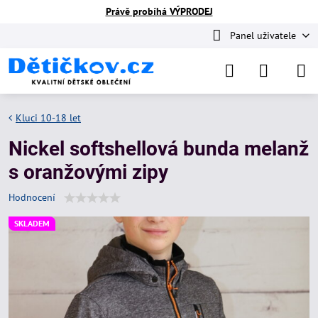
Právě probíhá VÝPRODEJ
Panel uživatele
Kluci 10-18 let
Nickel softshellová bunda melanž
s oranžovými zipy
Hodnocení
SKLADEM