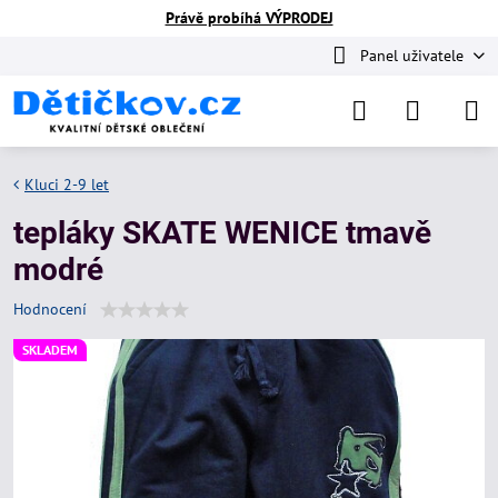
Právě probíhá VÝPRODEJ
Panel uživatele
Kluci 2-9 let
tepláky SKATE WENICE tmavě
modré
Hodnocení
SKLADEM