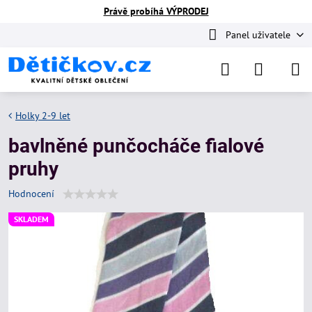
Právě probíhá VÝPRODEJ
Panel uživatele
Holky 2-9 let
bavlněné punčocháče fialové
pruhy
Hodnocení
SKLADEM