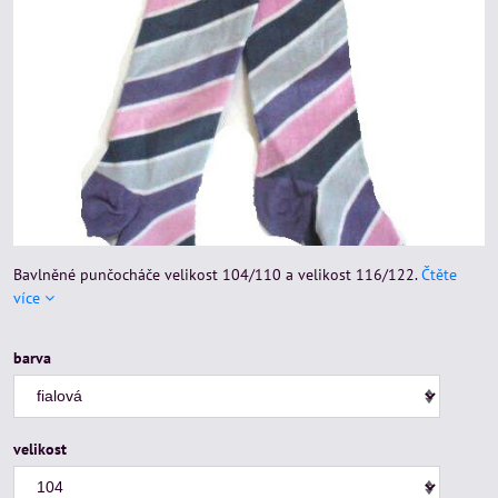
Bavlněné punčocháče velikost 104/110 a velikost 116/122.
Čtěte
více
barva
velikost