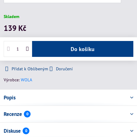
Skladem
139 Kč
Do košíku
Přidat k Oblíbeným
Doručení
Výrobce:
WOLA
Popis
Recenze
0
Diskuse
0