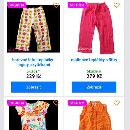
SKLADEM
SKLADEM
barevné letní tepláčky -
malinové tepláčky s flitry
legíny s kytičkami
Skladem
Skladem
229 Kč
279 Kč
Zobrazit
Zobrazit
SKLADEM
SKLADEM