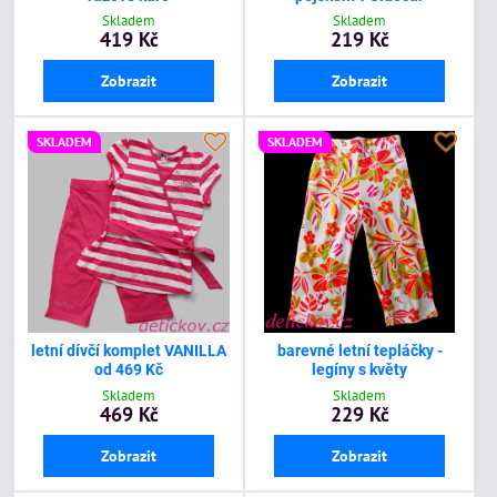
Skladem
Skladem
419 Kč
219 Kč
Zobrazit
Zobrazit
SKLADEM
SKLADEM
letní dívčí komplet VANILLA
barevné letní tepláčky -
od 469 Kč
legíny s květy
Skladem
Skladem
469 Kč
229 Kč
Zobrazit
Zobrazit