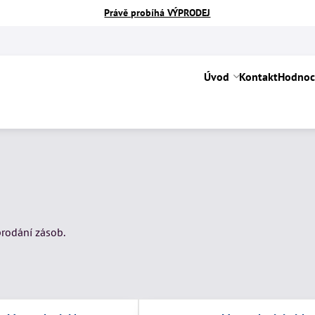
Právě probíhá VÝPRODEJ
Úvod
Kontakt
Hodnoc
prodání zásob.