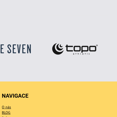
NAVIGACE
O nás
BLOG