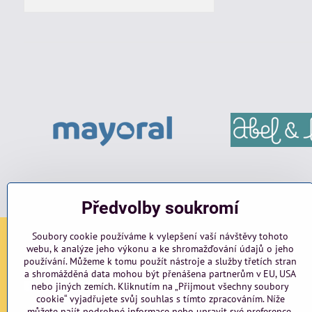
Předvolby soukromí
Soubory cookie používáme k vylepšení vaší návštěvy tohoto
webu, k analýze jeho výkonu a ke shromažďování údajů o jeho
Sociální sítě
používání. Můžeme k tomu použít nástroje a služby třetích stran
a shromážděná data mohou být přenášena partnerům v EU, USA
Facebook
Instagram
blog
nebo jiných zemích. Kliknutím na „Přijmout všechny soubory
cookie“ vyjadřujete svůj souhlas s tímto zpracováním. Níže
můžete najít podrobné informace nebo upravit své preference.