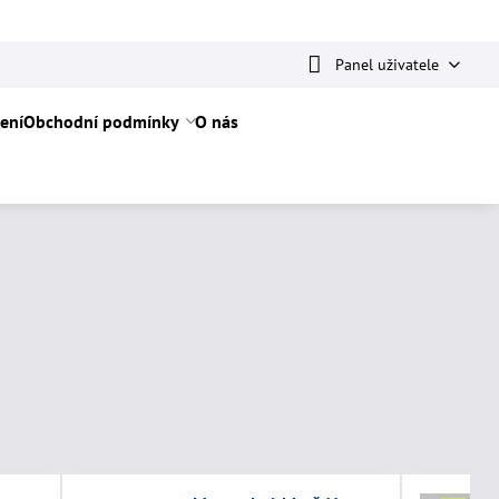
Panel uživatele
ení
Obchodní podmínky
O nás