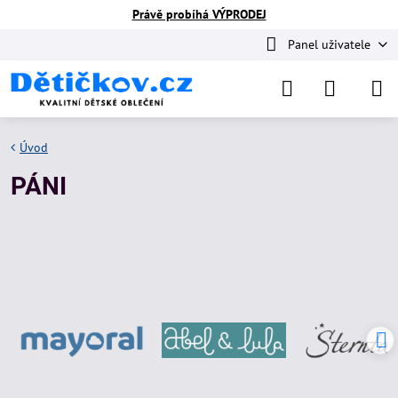
Právě probíhá VÝPRODEJ
Panel uživatele
Úvod
PÁNI