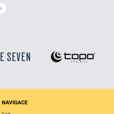
NAVIGACE
O nás