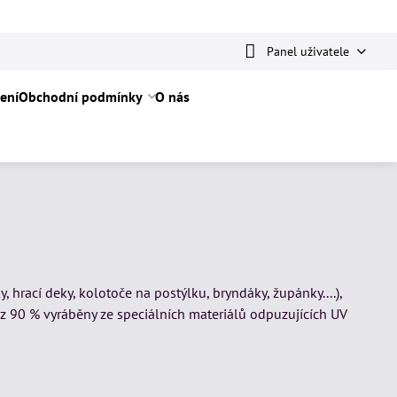
Panel uživatele
ení
Obchodní podmínky
O nás
hrací deky, kolotoče na postýlku, bryndáky, župánky....),
 90 % vyráběny ze speciálních materiálů odpuzujících UV