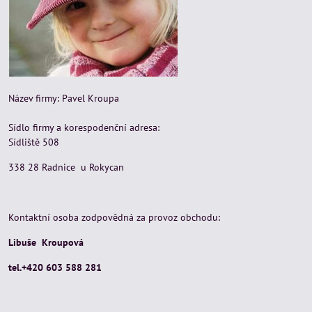
Název firmy: Pavel Kroupa
Sídlo firmy a korespodenční adresa:
Sídliště 508
338 28 Radnice u Rokycan
Kontaktní osoba zodpovědná za provoz obchodu:
Libuše Kroupová
tel.+420 603 588 281