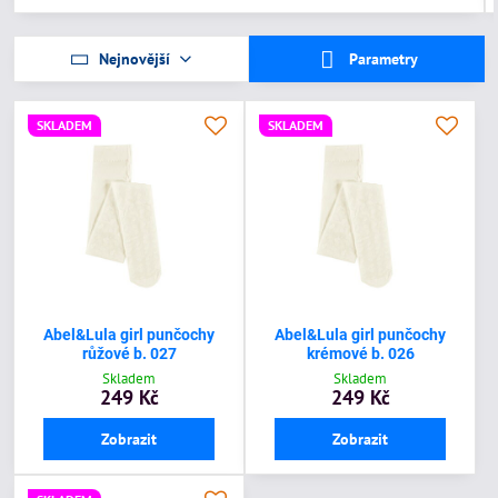
Nejnovější
Parametry
SKLADEM
SKLADEM
Abel&Lula girl punčochy
Abel&Lula girl punčochy
růžové b. 027
krémové b. 026
Skladem
Skladem
249 Kč
249 Kč
Zobrazit
Zobrazit