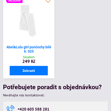
SKLADEM
Abel&Lula girl punčochy bílé
b. 025
Skladem
249 Kč
Zobrazit
Potřebujete poradit s objednávkou?
Neváhajte nás kontaktovat:
+420 603 588 281