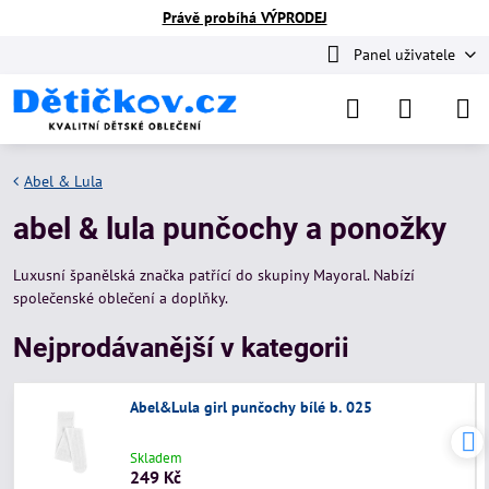
Právě probíhá VÝPRODEJ
Panel uživatele
Abel & Lula
abel & lula punčochy a ponožky
Luxusní španělská značka patřící do skupiny Mayoral. Nabízí
společenské oblečení a doplňky.
Nejprodávanější v kategorii
Abel&Lula girl punčochy bílé b. 025
Skladem
249 Kč