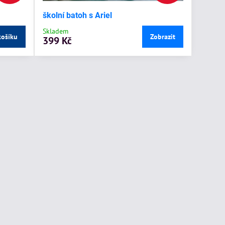
školní batoh s Ariel
Skladem
košíku
Zobrazit
399 Kč