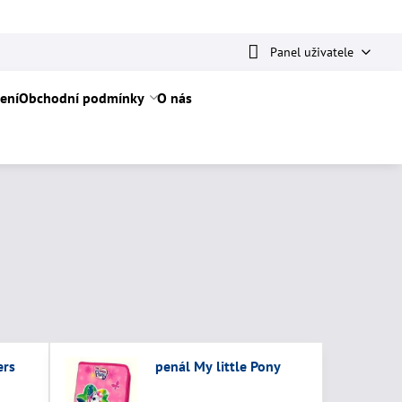
Panel uživatele
ení
Obchodní podmínky
O nás
ers
penál My little Pony