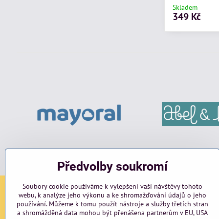
Skladem
349 Kč
Předvolby soukromí
Soubory cookie používáme k vylepšení vaší návštěvy tohoto
webu, k analýze jeho výkonu a ke shromažďování údajů o jeho
Sociální sítě
používání. Můžeme k tomu použít nástroje a služby třetích stran
a shromážděná data mohou být přenášena partnerům v EU, USA