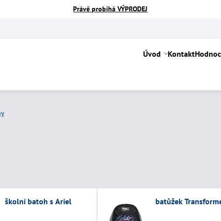
Právě probíhá VÝPRODEJ
Úvod
Kontakt
Hodnoc
hy
školní batoh s Ariel
batůžek Transform