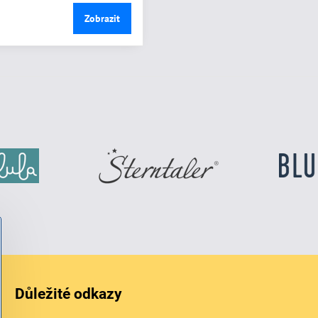
Zobrazit
Důležité odkazy