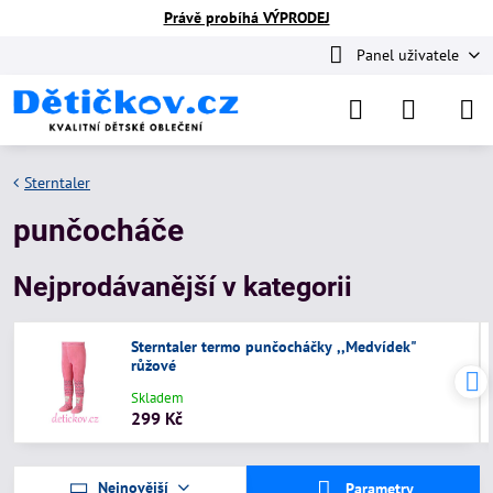
Právě probíhá VÝPRODEJ
Panel uživatele
Sterntaler
punčocháče
Nejprodávanější v kategorii
Sterntaler termo punčocháčky ,,Medvídek"
růžové
Skladem
299 Kč
Nejnovější
Parametry