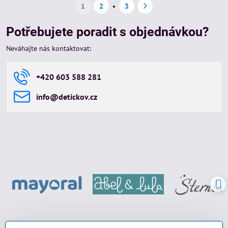
1
2
3
Potřebujete poradit s objednávkou?
Neváhajte nás kontaktovat:
+420 603 588 281
info​@detickov​.cz