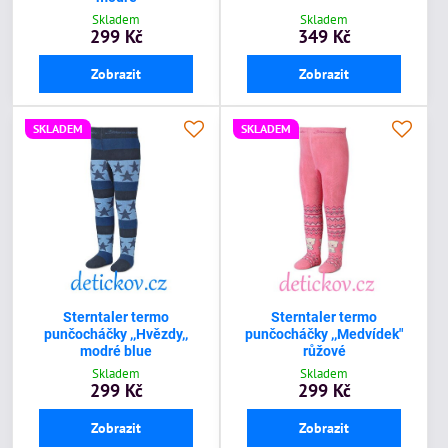
Skladem
Skladem
299 Kč
349 Kč
Zobrazit
Zobrazit
SKLADEM
SKLADEM
Sterntaler termo
Sterntaler termo
punčocháčky ,,Hvězdy,,
punčocháčky ,,Medvídek"
modré blue
růžové
Skladem
Skladem
299 Kč
299 Kč
Zobrazit
Zobrazit