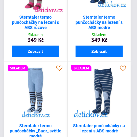
Sterntaler termo
Sterntaler termo
punčocháčky na lezení s
punčocháčky na lezení s
ABS růžové
ABS modré
Skladem
Skladem
349 Kč
349 Kč
Zobrazit
Zobrazit
SKLADEM
SKLADEM
Sterntaler termo
Sterntaler punčocháčky na
punčocháčky ,,Bagr,, světle
lezení s ABS modré
modré