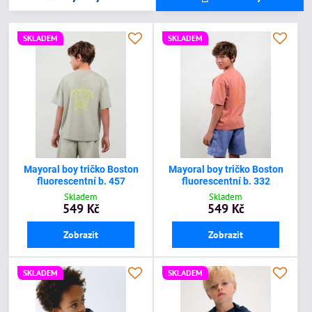
SKLADEM
SKLADEM
Mayoral boy tričko Boston
Mayoral boy tričko Boston
fluorescentní b. 457
fluorescentní b. 332
Skladem
Skladem
549 Kč
549 Kč
Zobrazit
Zobrazit
SKLADEM
SKLADEM