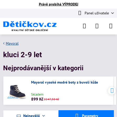
Právě probíhá VÝPRODEJ
Panel uživatele
Mayoral
kluci 2-9 let
Nejprodávanější v kategorii
Mayoral vysoké modré boty z buvolí kůže
Skladem
899 Kč
2247,50 Kč
Nejnovější
Parametry