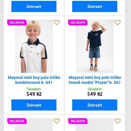
Zobrazit
Zobrazit
SKLADEM
SKLADEM
Mayoral mini boy polo tričko
Mayoral mini boy polo tričko
kombinované b. 041
tmavě modré "Player" b. 061
Skladem
Skladem
549 Kč
549 Kč
Zobrazit
Zobrazit
SKLADEM
SKLADEM