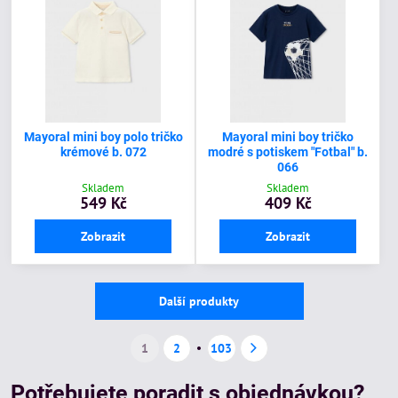
Mayoral mini boy polo tričko
Mayoral mini boy tričko
krémové b. 072
modré s potiskem "Fotbal" b.
066
Skladem
Skladem
549 Kč
409 Kč
Zobrazit
Zobrazit
Další produkty
1
2
103
Potřebujete poradit s objednávkou?