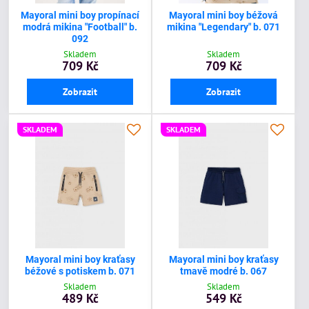
Mayoral mini boy propínací
Mayoral mini boy béžová
modrá mikina "Football" b.
mikina "Legendary" b. 071
092
Skladem
Skladem
709 Kč
709 Kč
Zobrazit
Zobrazit
SKLADEM
SKLADEM
Mayoral mini boy kraťasy
Mayoral mini boy kraťasy
béžové s potiskem b. 071
tmavě modré b. 067
Skladem
Skladem
489 Kč
549 Kč