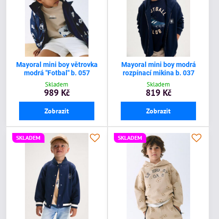
Mayoral mini boy větrovka
Mayoral mini boy modrá
modrá "Fotbal" b. 057
rozpínací mikina b. 037
Skladem
Skladem
989 Kč
819 Kč
Zobrazit
Zobrazit
SKLADEM
SKLADEM