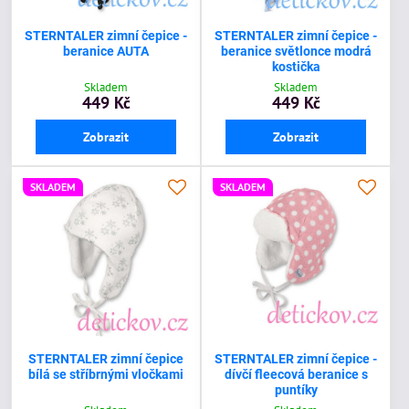
STERNTALER zimní čepice -
STERNTALER zimní čepice -
beranice AUTA
beranice světlonce modrá
kostička
Skladem
Skladem
449 Kč
449 Kč
Zobrazit
Zobrazit
SKLADEM
SKLADEM
STERNTALER zimní čepice
STERNTALER zimní čepice -
bílá se stříbrnými vločkami
dívčí fleecová beranice s
puntíky