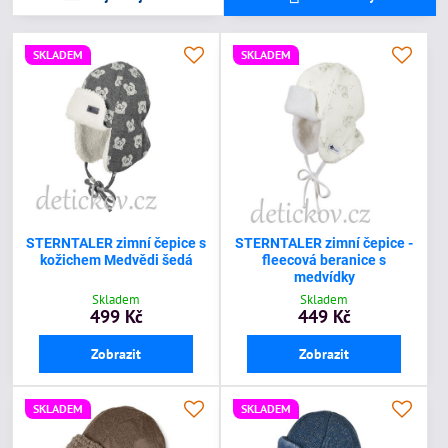
SKLADEM
SKLADEM
STERNTALER zimní čepice s
STERNTALER zimní čepice -
kožichem Medvědi šedá
fleecová beranice s
medvídky
Skladem
Skladem
499 Kč
449 Kč
Zobrazit
Zobrazit
SKLADEM
SKLADEM