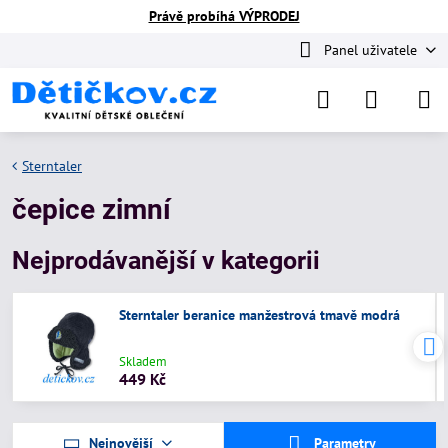
Právě probíhá VÝPRODEJ
Panel uživatele
Sterntaler
čepice zimní
Nejprodávanější v kategorii
Sterntaler beranice manžestrová tmavě modrá
Skladem
449 Kč
Nejnovější
Parametry