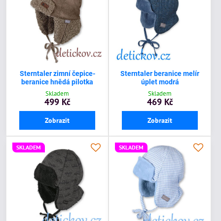
Sterntaler zimní čepice-
Sterntaler beranice melír
beranice hnědá pilotka
úplet modrá
Skladem
Skladem
499 Kč
469 Kč
Zobrazit
Zobrazit
SKLADEM
SKLADEM