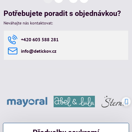
Potřebujete poradit s objednávkou?
Neváhajte nás kontaktovat:
+420 603 588 281
info​@detickov​.cz