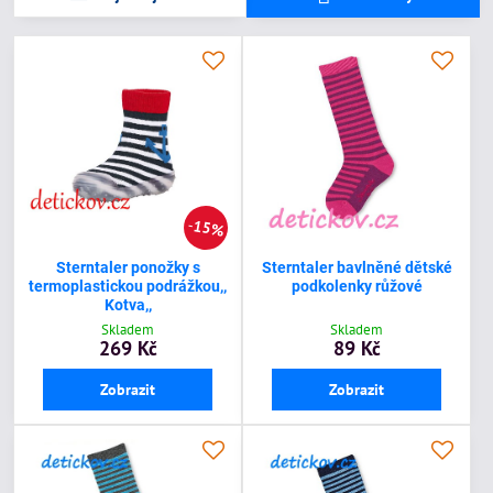
15%
Sterntaler ponožky s
Sterntaler bavlněné dětské
termoplastickou podrážkou,,
podkolenky růžové
Kotva,,
Skladem
Skladem
269 Kč
89 Kč
Zobrazit
Zobrazit