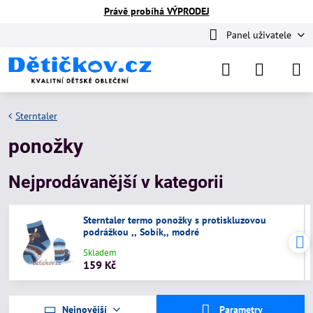
Právě probíhá VÝPRODEJ
Panel uživatele
Sterntaler
ponožky
Nejprodávanější v kategorii
Sterntaler termo ponožky s protiskluzovou
podrážkou ,, Sobík,, modré
Skladem
159 Kč
Nejnovější
Parametry