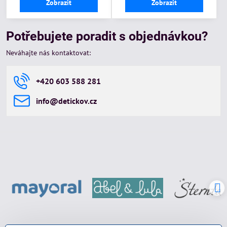
Zobrazit
Zobrazit
Potřebujete poradit s objednávkou?
Neváhajte nás kontaktovat:
+420 603 588 281
info​@detickov​.cz