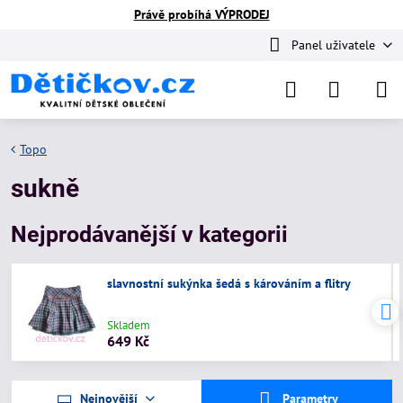
Právě probíhá VÝPRODEJ
Panel uživatele
Topo
sukně
Nejprodávanější v kategorii
slavnostní sukýnka šedá s károváním a flitry
Skladem
649 Kč
Nejnovější
Parametry