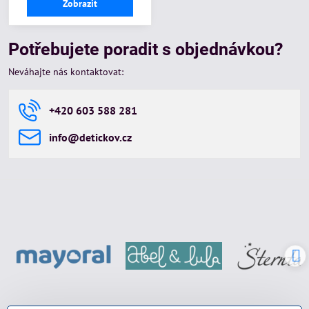
Zobrazit
Potřebujete poradit s objednávkou?
Neváhajte nás kontaktovat:
+420 603 588 281
info​@detickov​.cz