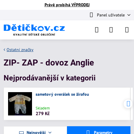
Právě probíhá VÝPRODEJ
Panel uživatele
Ostatní značky
ZIP- ZAP - dovoz Anglie
Nejprodávanější v kategorii
sametový overálek se žirafou
Skladem
279 Kč
Nejnovější
Parametry