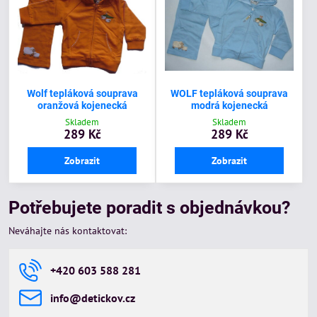
Wolf tepláková souprava
WOLF tepláková souprava
oranžová kojenecká
modrá kojenecká
Skladem
Skladem
289 Kč
289 Kč
Zobrazit
Zobrazit
Potřebujete poradit s objednávkou?
Neváhajte nás kontaktovat:
+420 603 588 281
info​@detickov​.cz