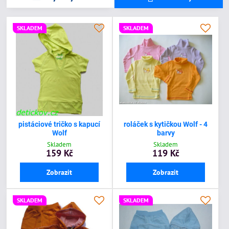
SKLADEM
SKLADEM
pistáciové tričko s kapucí
roláček s kytičkou Wolf - 4
Wolf
barvy
Skladem
Skladem
159 Kč
119 Kč
Zobrazit
Zobrazit
SKLADEM
SKLADEM