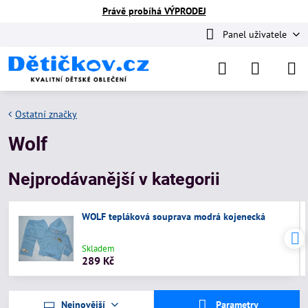
Právě probíhá VÝPRODEJ
Panel uživatele
Ostatní značky
Wolf
Nejprodávanější v kategorii
WOLF tepláková souprava modrá kojenecká
Skladem
289 Kč
Nejnovější
Parametry