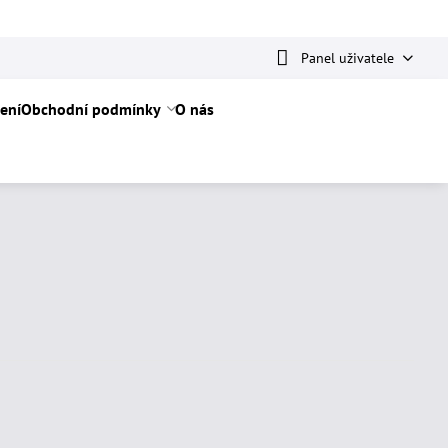
Panel uživatele
ení
Obchodní podmínky
O nás