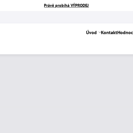
Právě probíhá VÝPRODEJ
Úvod
Kontakt
Hodnoc