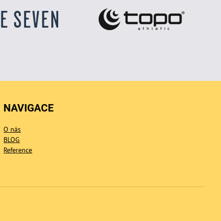
NAVIGACE
O nás
BLOG
Reference