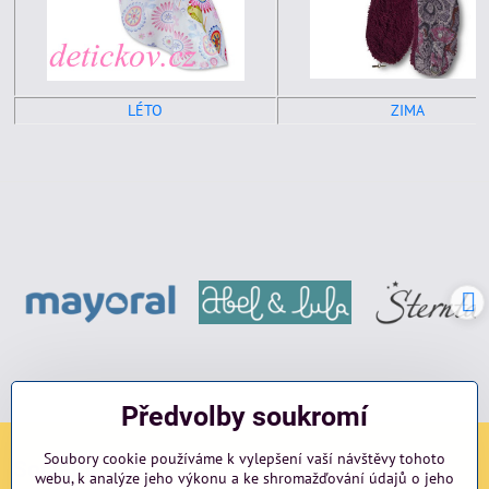
LÉTO
ZIMA
Předvolby soukromí
Soubory cookie používáme k vylepšení vaší návštěvy tohoto
Sociální sítě
webu, k analýze jeho výkonu a ke shromažďování údajů o jeho