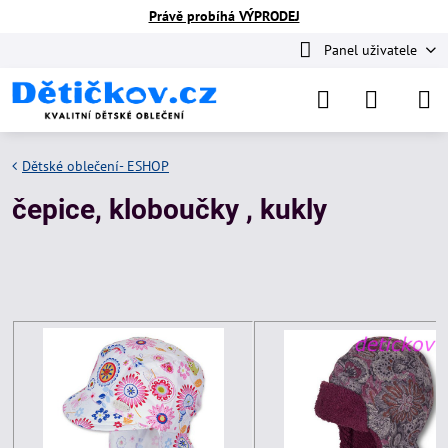
Právě probíhá VÝPRODEJ
Panel uživatele
Dětské oblečení- ESHOP
čepice, kloboučky , kukly