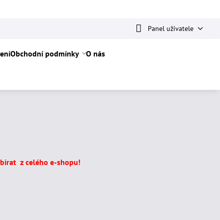
Panel uživatele
ení
Obchodní podmínky
O nás
írat z celého e-shopu!