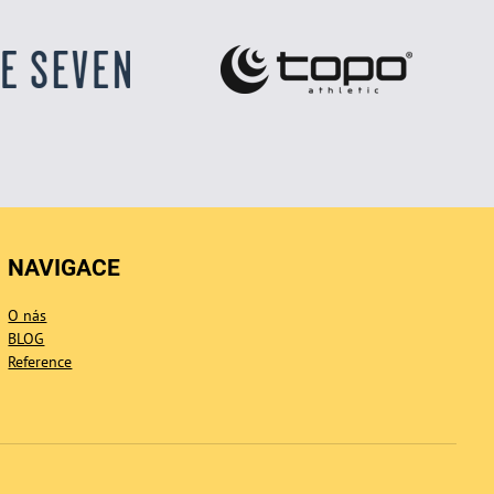
NAVIGACE
O nás
BLOG
Reference