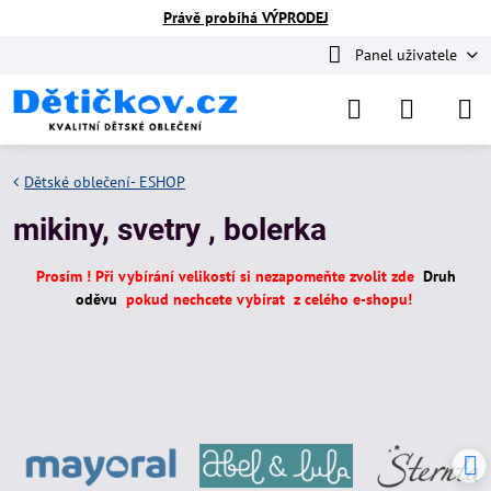
Právě probíhá VÝPRODEJ
Panel uživatele
Dětské oblečení- ESHOP
mikiny, svetry , bolerka
Prosím ! Při vybírání velikostí si nezapomeňte zvolit zde
Druh
oděvu
pokud nechcete vybírat z celého e-shopu!