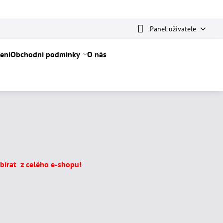
Panel uživatele
ení
Obchodní podmínky
O nás
írat z celého e-shopu!