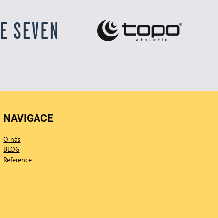
NAVIGACE
O nás
BLOG
Reference