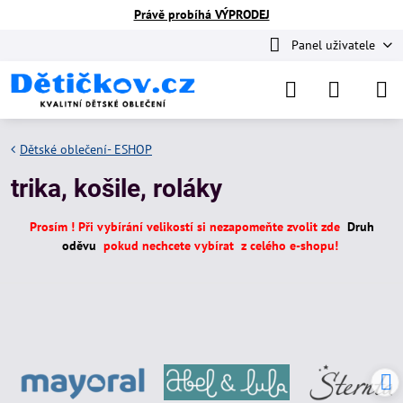
Právě probíhá VÝPRODEJ
Panel uživatele
Dětské oblečení- ESHOP
trika, košile, roláky
Prosím ! Při vybírání velikostí si nezapomeňte zvolit zde
Druh
oděvu
pokud nechcete vybírat z celého e-shopu!