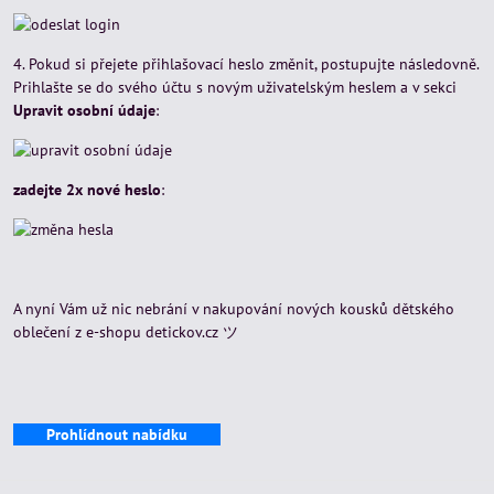
4. Pokud si přejete přihlašovací heslo změnit, postupujte následovně.
Prihlašte se do svého účtu s novým uživatelským heslem a v sekci
Upravit osobní údaje
:
zadejte 2x nové heslo
:
A nyní Vám už nic nebrání v nakupování nových kousků dětského
oblečení z e-shopu detickov.cz ツ
Prohlídnout nabídku