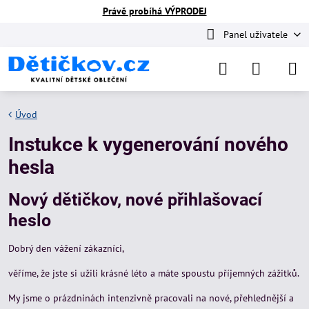
Právě probíhá VÝPRODEJ
Panel uživatele
Úvod
Instukce k vygenerování nového
hesla
Nový dětičkov, nové přihlašovací
heslo
Dobrý den vážení zákazníci,
věříme, že jste si užili krásné léto a máte spoustu příjemných zážitků.
My jsme o prázdninách intenzivně pracovali na nové, přehlednější a