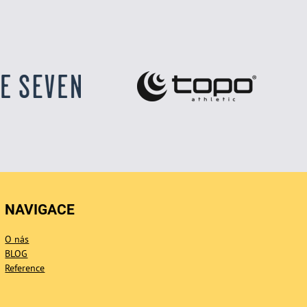
NAVIGACE
O nás
BLOG
Reference