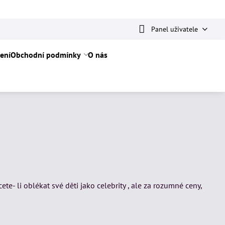
Panel uživatele
ení
Obchodní podmínky
O nás
- li oblékat své děti jako celebrity , ale za rozumné ceny,