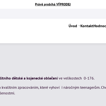
Právě probíhá VÝPRODEJ
Úvod
Kontakt
Hodnoc
litního dětské a kojenecké oblečení
ve velikostech 0-176.
kvalitním zpracováním, které vyhoví i náročným teenagerům. Chcete
ušenostmi.