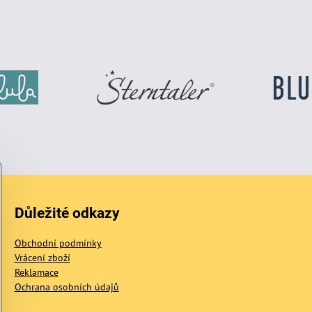
Důležité odkazy
Obchodní podmínky
Vrácení zboží
Reklamace
Ochrana osobních údajů