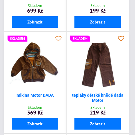
Skladem
Skladem
699 Kč
199 Kč
Zobrazit
Zobrazit
SKLADEM
SKLADEM
mikina Motor DADA
tepláky dětské hnědé dada
Motor
Skladem
Skladem
369 Kč
219 Kč
Zobrazit
Zobrazit