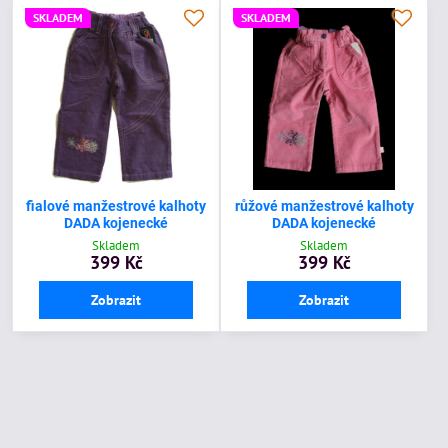
SKLADEM
SKLADEM
fialové manžestrové kalhoty
růžové manžestrové kalhoty
DADA kojenecké
DADA kojenecké
Skladem
Skladem
399 Kč
399 Kč
Zobrazit
Zobrazit