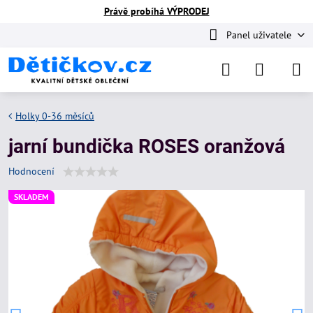
Právě probíhá VÝPRODEJ
Panel uživatele
Holky 0-36 měsíců
jarní bundička ROSES oranžová
Hodnocení
SKLADEM