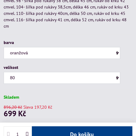
cmvel. 98 - šířka pod rukávy 38 cm, délka 45 cm, rukáv od krku 42
cmvel. 104- šířka pod rukávy 38,5cm, délka 46 cm, rukáv od krku 43
cmvel. 110- šířka pod rukávy 40cm, délka 50 cm, rukáv od krku 45
cmvel. 116- šířka pod rukávy 41 cm, délka 52 cm, rukáv od krku 48
cm
barva
velikost
Skladem
896,20 Kč
Sleva
197,20 Kč
699 Kč
Do košíku