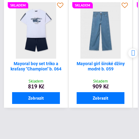
SKLADEM
SKLADEM
Mayoral boy set triko a
Mayoral girl široké džíny
kraťasy "Champion" b. 064
modré b. 059
Skladem
Skladem
819 Kč
909 Kč
Zobrazit
Zobrazit