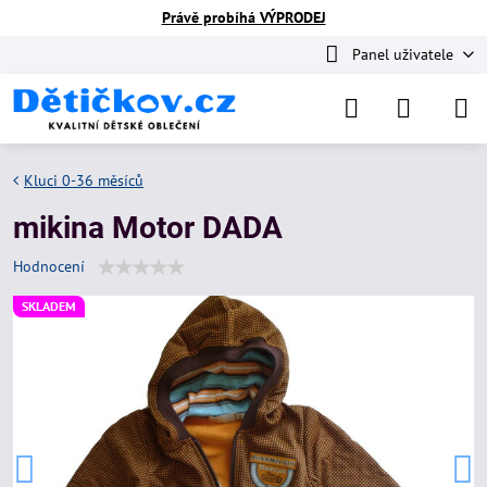
Právě probíhá VÝPRODEJ
Panel uživatele
Kluci 0-36 měsíců
mikina Motor DADA
Hodnocení
SKLADEM