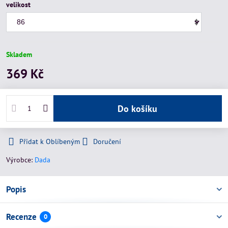
velikost
Skladem
369 Kč
Do košíku
Přidat k Oblíbeným
Doručení
Výrobce:
Dada
Popis
Recenze
0