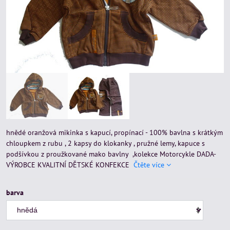
hnědé oranžová mikinka s kapucí, propínací - 100% bavlna s krátkým
chloupkem z rubu , 2 kapsy do klokanky , pružné lemy, kapuce s
podšívkou z proužkované mako bavlny ,kolekce Motorcykle DADA-
VÝROBCE KVALITNÍ DĚTSKÉ KONFEKCE
Čtěte více
barva