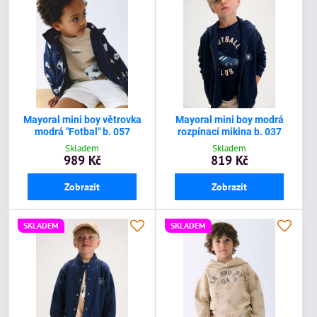
Mayoral mini boy větrovka
Mayoral mini boy modrá
modrá "Fotbal" b. 057
rozpínací mikina b. 037
Skladem
Skladem
989 Kč
819 Kč
Zobrazit
Zobrazit
SKLADEM
SKLADEM