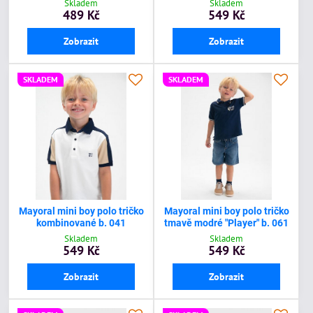
Skladem
Skladem
489 Kč
549 Kč
Zobrazit
Zobrazit
SKLADEM
SKLADEM
Mayoral mini boy polo tričko
Mayoral mini boy polo tričko
kombinované b. 041
tmavě modré "Player" b. 061
Skladem
Skladem
549 Kč
549 Kč
Zobrazit
Zobrazit