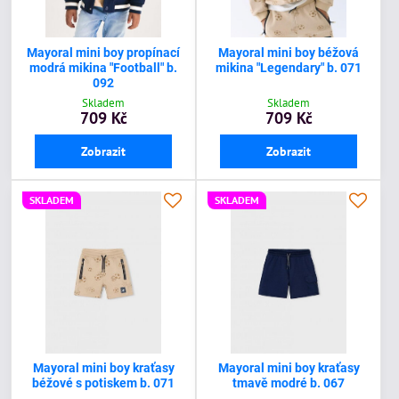
Mayoral mini boy propínací
Mayoral mini boy béžová
modrá mikina "Football" b.
mikina "Legendary" b. 071
092
Skladem
Skladem
709 Kč
709 Kč
Zobrazit
Zobrazit
SKLADEM
SKLADEM
Mayoral mini boy kraťasy
Mayoral mini boy kraťasy
béžové s potiskem b. 071
tmavě modré b. 067