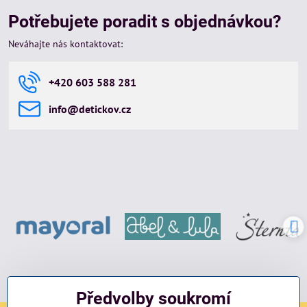
Potřebujete poradit s objednávkou?
Neváhajte nás kontaktovat:
+420 603 588 281
info​@detickov​.cz
Předvolby soukromí