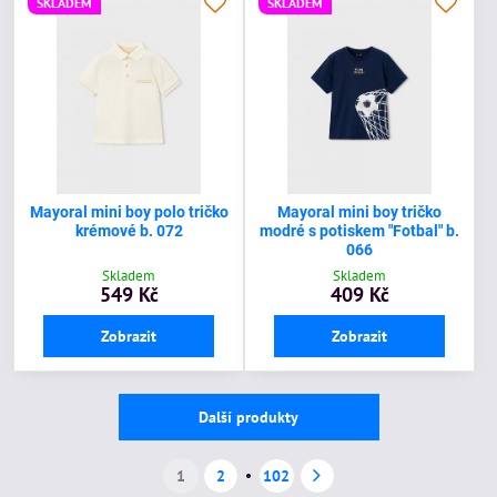
SKLADEM
SKLADEM
Mayoral mini boy polo tričko
Mayoral mini boy tričko
krémové b. 072
modré s potiskem "Fotbal" b.
066
Skladem
Skladem
549 Kč
409 Kč
Zobrazit
Zobrazit
Další produkty
1
2
102