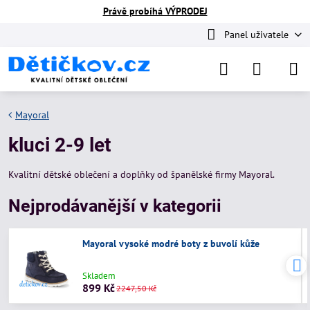
Právě probíhá VÝPRODEJ
Panel uživatele
Mayoral
kluci 2-9 let
Kvalitní dětské oblečení a doplňky od španělské firmy Mayoral.
Nejprodávanější v kategorii
Mayoral vysoké modré boty z buvolí kůže
Skladem
899 Kč
2247,50 Kč