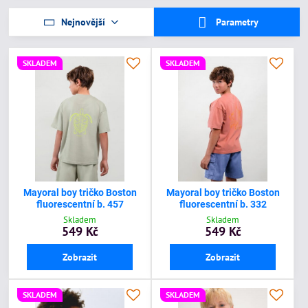
Nejnovější
Parametry
SKLADEM
SKLADEM
Mayoral boy tričko Boston
Mayoral boy tričko Boston
fluorescentní b. 457
fluorescentní b. 332
Skladem
Skladem
549 Kč
549 Kč
Zobrazit
Zobrazit
SKLADEM
SKLADEM