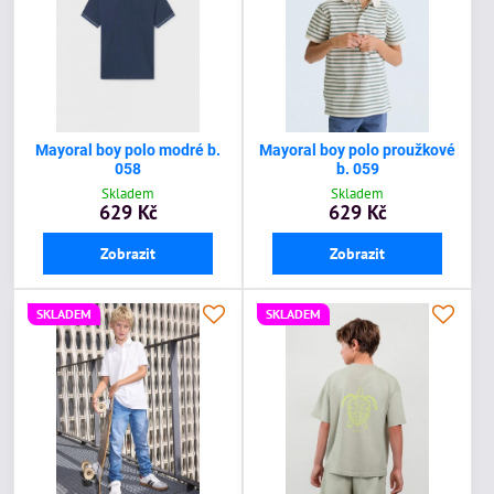
Mayoral boy polo modré b.
Mayoral boy polo proužkové
058
b. 059
Skladem
Skladem
629 Kč
629 Kč
Zobrazit
Zobrazit
SKLADEM
SKLADEM