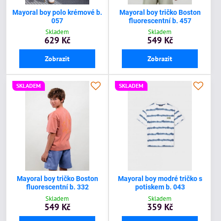
Mayoral boy polo krémové b.
Mayoral boy tričko Boston
057
fluorescentní b. 457
Skladem
Skladem
629 Kč
549 Kč
Zobrazit
Zobrazit
SKLADEM
SKLADEM
Mayoral boy tričko Boston
Mayoral boy modré tričko s
fluorescentní b. 332
potiskem b. 043
Skladem
Skladem
549 Kč
359 Kč