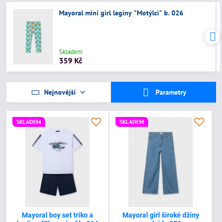
Mayoral mini girl legíny "Motýlci" b. 026
Skladem
359 Kč
Nejnovější
Parametry
SKLADEM
SKLADEM
Mayoral boy set triko a
Mayoral girl široké džíny