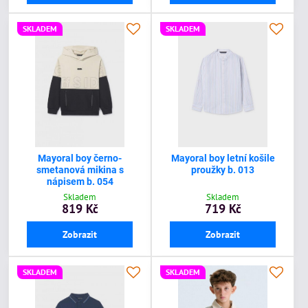
SKLADEM
SKLADEM
Mayoral boy černo-
Mayoral boy letní košile
smetanová mikina s
proužky b. 013
nápisem b. 054
Skladem
Skladem
819 Kč
719 Kč
Zobrazit
Zobrazit
SKLADEM
SKLADEM