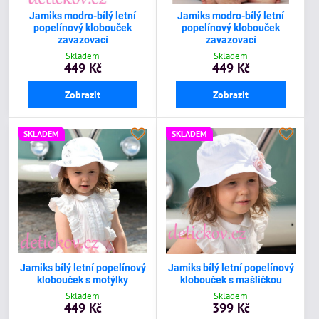
Jamiks modro-bílý letní
Jamiks modro-bílý letní
popelínový klobouček
popelínový klobouček
zavazovací
zavazovací
Skladem
Skladem
449 Kč
449 Kč
Zobrazit
Zobrazit
SKLADEM
SKLADEM
Jamiks bílý letní popelínový
Jamiks bílý letní popelínový
klobouček s motýlky
klobouček s mašličkou
Skladem
Skladem
449 Kč
399 Kč