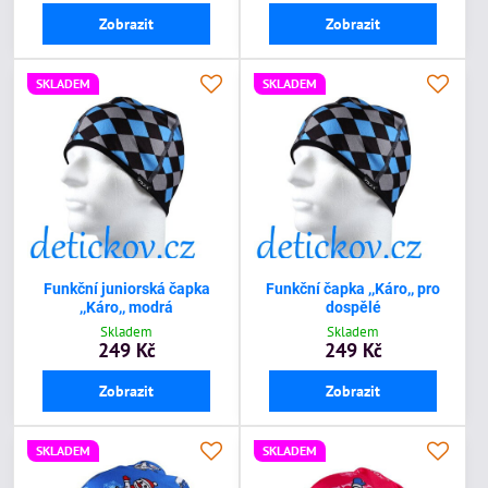
Zobrazit
Zobrazit
SKLADEM
SKLADEM
Funkční juniorská čapka
Funkční čapka ,,Káro,, pro
,,Káro,, modrá
dospělé
Skladem
Skladem
249 Kč
249 Kč
Zobrazit
Zobrazit
SKLADEM
SKLADEM