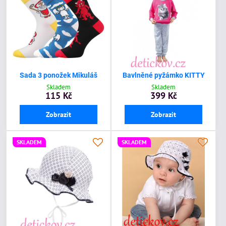
Sada 3 ponožek Mikuláš
Bavlněné pyžámko KITTY
Skladem
Skladem
115 Kč
399 Kč
Zobrazit
Zobrazit
SKLADEM
SKLADEM