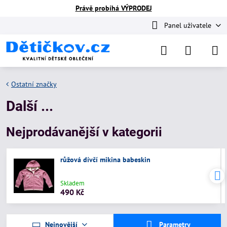
Právě probíhá VÝPRODEJ
Panel uživatele
Ostatní značky
Další ...
Nejprodávanější v kategorii
růžová dívčí mikina babeskin
Skladem
490 Kč
Nejnovější
Parametry