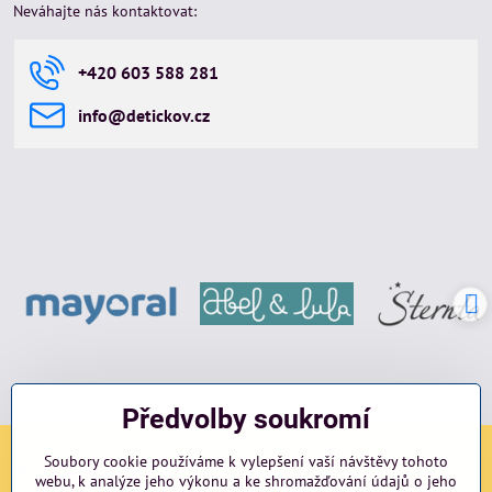
Neváhajte nás kontaktovat:
+420 603 588 281
info​@detickov​.cz
Předvolby soukromí
Soubory cookie používáme k vylepšení vaší návštěvy tohoto
Sociální sítě
webu, k analýze jeho výkonu a ke shromažďování údajů o jeho