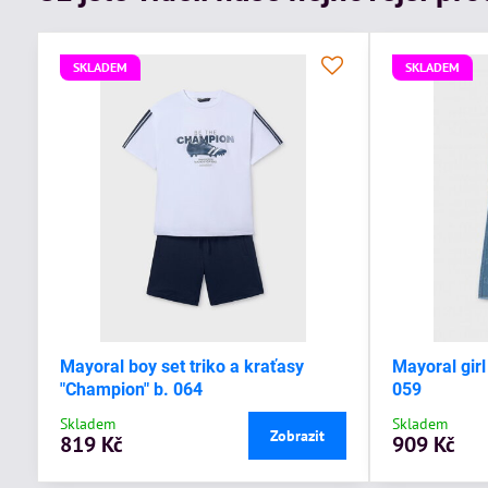
SKLADEM
SKLADEM
Mayoral boy set triko a kraťasy
Mayoral girl
"Champion" b. 064
059
Skladem
Skladem
Zobrazit
819 Kč
909 Kč