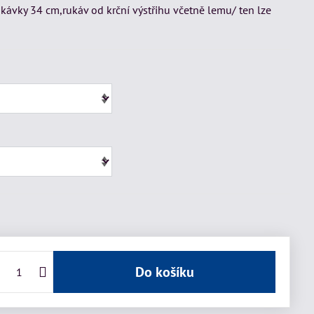
ukávky 34 cm,rukáv od krční výstřihu včetně lemu/ ten lze
Do košíku