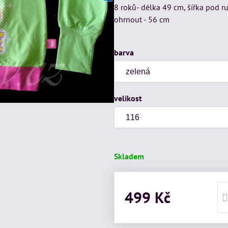
8 roků- délka 49 cm, šířka pod r
ohrnout - 56 cm
barva
velikost
Skladem
499 Kč