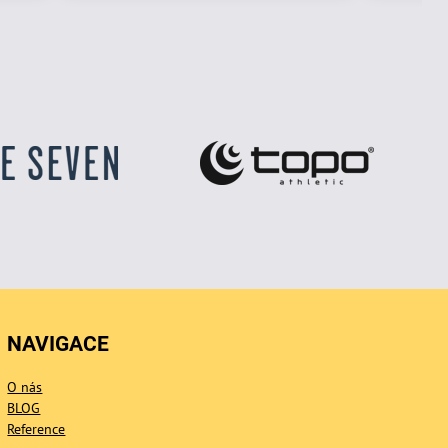
NAVIGACE
O nás
BLOG
Reference