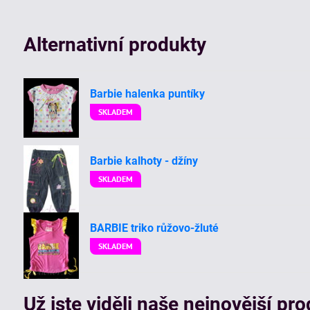
Alternativní produkty
Barbie halenka puntíky
SKLADEM
Barbie kalhoty - džíny
SKLADEM
BARBIE triko růžovo-žluté
SKLADEM
Už jste viděli naše nejnovější pr