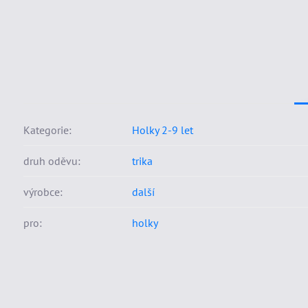
Kategorie:
Holky 2-9 let
druh oděvu:
trika
výrobce:
další
pro:
holky