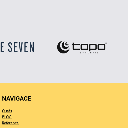
NAVIGACE
O nás
BLOG
Reference