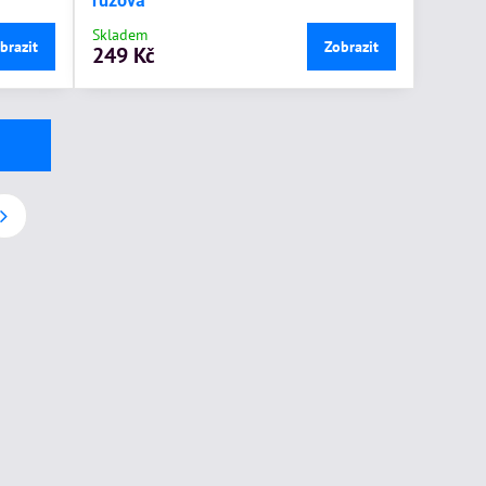
růžová
Skladem
brazit
Zobrazit
249 Kč