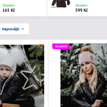
Skladem
Skladem
165 Kč
599 Kč
:
Nejnovější
SKLADEM