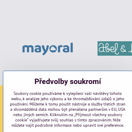
Předvolby soukromí
Soubory cookie používáme k vylepšení vaší návštěvy tohoto
webu, k analýze jeho výkonu a ke shromažďování údajů o jeho
Sociální sítě
používání. Můžeme k tomu použít nástroje a služby třetích stran
a shromážděná data mohou být přenášena partnerům v EU, USA
Facebook
Instagram
blog
nebo jiných zemích. Kliknutím na „Přijmout všechny soubory
cookie“ vyjadřujete svůj souhlas s tímto zpracováním. Níže
můžete najít podrobné informace nebo upravit své preference.