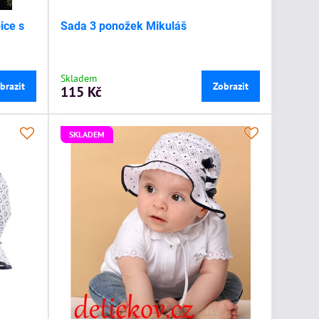
ice s
Sada 3 ponožek Mikuláš
Skladem
brazit
Zobrazit
115 Kč
SKLADEM