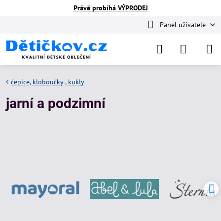
Právě probíhá VÝPRODEJ
Panel uživatele
čepice, kloboučky , kukly
jarní a podzimní