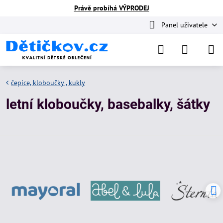
Právě probíhá VÝPRODEJ
Panel uživatele
čepice, kloboučky , kukly
letní kloboučky, basebalky, šátky