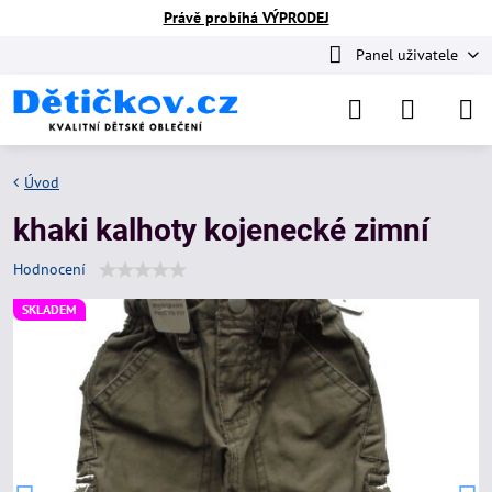
Právě probíhá VÝPRODEJ
Panel uživatele
Úvod
khaki kalhoty kojenecké zimní
Hodnocení
SKLADEM