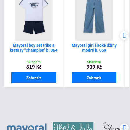
Mayoral boy set triko a
Mayoral girl široké džíny
kraťasy "Champion" b. 064
modré b. 059
Skladem
Skladem
819 Kč
909 Kč
Zobrazit
Zobrazit