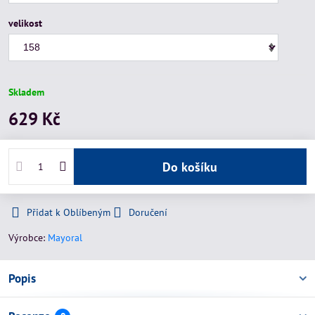
velikost
Skladem
629 Kč
Do košíku
Přidat k Oblíbeným
Doručení
Výrobce:
Mayoral
Popis