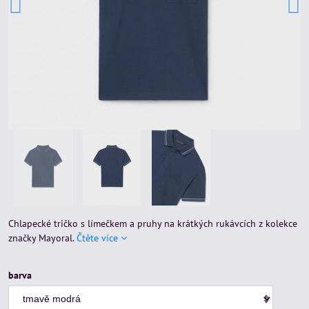
Chlapecké tričko s límečkem a pruhy na krátkých rukávcích z kolekce
značky Mayoral.
Čtěte více
barva