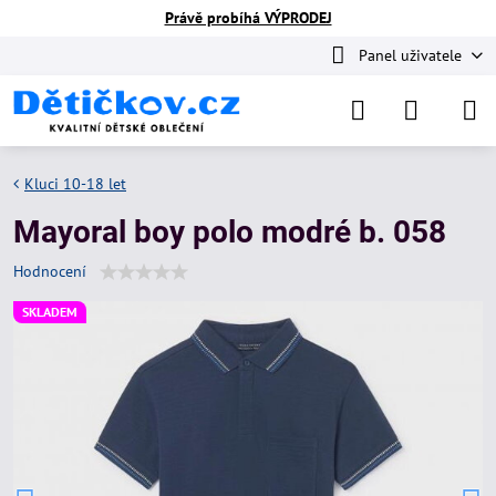
Právě probíhá VÝPRODEJ
Panel uživatele
Kluci 10-18 let
Mayoral boy polo modré b. 058
Hodnocení
SKLADEM