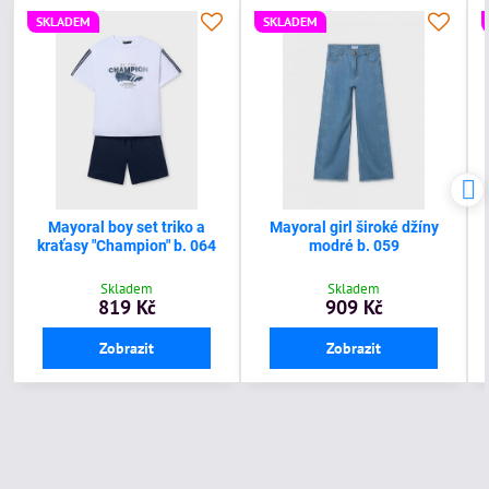
SKLADEM
SKLADEM
Mayoral boy set triko a
Mayoral girl široké džíny
kraťasy "Champion" b. 064
modré b. 059
Skladem
Skladem
819 Kč
909 Kč
Zobrazit
Zobrazit