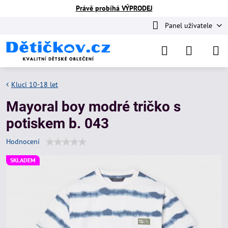
Právě probíhá VÝPRODEJ
Panel uživatele
Kluci 10-18 let
Mayoral boy modré tričko s
potiskem b. 043
Hodnocení
SKLADEM