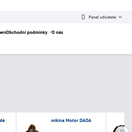
Panel uživatele
ení
Obchodní podmínky
O nás
ědé
mikina Motor DADA