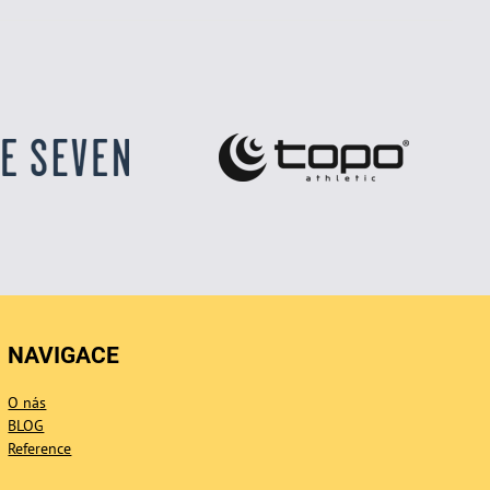
NAVIGACE
O nás
BLOG
Reference