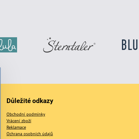
Důležité odkazy
Obchodní podmínky
Vrácení zboží
Reklamace
Ochrana osobních údajů