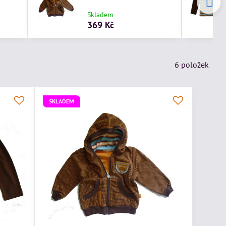
Skladem
369 Kč
6
položek
SKLADEM