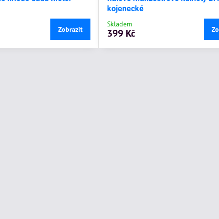
kojenecké
Skladem
Zobrazit
Zo
399 Kč