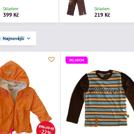
Skladem
Skladem
399 Kč
219 Kč
:
Nejnovější
SKLADEM
896,20 Kč
22%