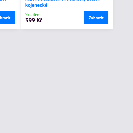
kojenecké
Skladem
brazit
Zobrazit
399 Kč