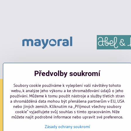
Předvolby soukromí
Soubory cookie používáme k vylepšení vaší návštěvy tohoto
webu, k analýze jeho výkonu a ke shromažďování údajů o jeho
Sociální sítě
používání. Můžeme k tomu použít nástroje a služby třetích stran
a shromážděná data mohou být přenášena partnerům v EU, USA
nebo jiných zemích. Kliknutím na „Přijmout všechny soubory
Facebook
Instagram
blog
cookie“ vyjadřujete svůj souhlas s tímto zpracováním. Níže
můžete najít podrobné informace nebo upravit své preference.
Zásady ochrany soukromí