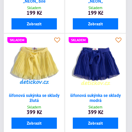
,,NEON,, bílé
,,NEON,,
Skladem
Skladem
199 Kč
199 Kč
Zobrazit
Zobrazit
SKLADEM
SKLADEM
šifonová sukýnka se sklady
šifonová sukýnka se sklady
žlutá
modrá
Skladem
Skladem
399 Kč
399 Kč
Zobrazit
Zobrazit