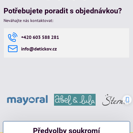
Potřebujete poradit s objednávkou?
Neváhajte nás kontaktovat:
+420 603 588 281
info​@detickov​.cz
Předvolby soukromí