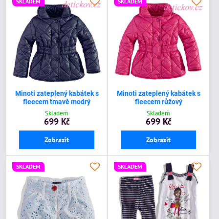
SKLADEM
SKLADEM
Minoti zateplený kabátek s
Minoti zateplený kabátek s
fleecem tmavě modrý
fleecem růžový
Skladem
Skladem
699 Kč
699 Kč
Zobrazit
Zobrazit
SKLADEM
SKLADEM