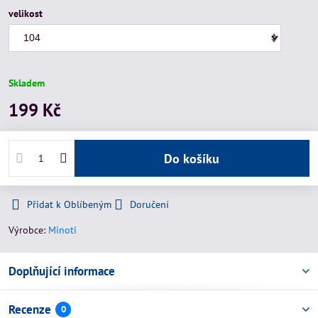
velikost
Skladem
199 Kč
Do košíku
Přidat k Oblíbeným
Doručení
Výrobce:
Minoti
Doplňující informace
Recenze
0