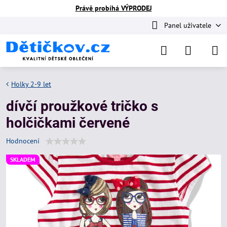
Právě probíhá VÝPRODEJ
Panel uživatele
Holky 2-9 let
dívčí proužkové tričko s
holčičkami červené
Hodnocení
SKLADEM