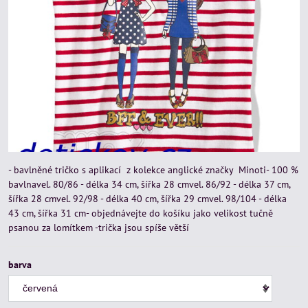
- bavlněné tričko s aplikací z kolekce anglické značky Minoti- 100 %
bavlnavel. 80/86 - délka 34 cm, šířka 28 cmvel. 86/92 - délka 37 cm,
šířka 28 cmvel. 92/98 - délka 40 cm, šířka 29 cmvel. 98/104 - délka
43 cm, šířka 31 cm- objednávejte do košíku jako velikost tučně
psanou za lomítkem -trička jsou spíše větší
barva