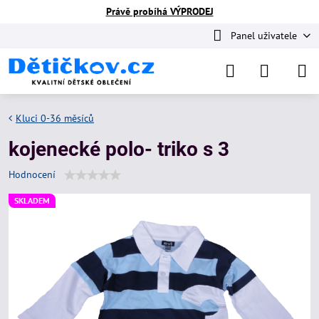
Právě probíhá VÝPRODEJ
Panel uživatele
Kluci 0-36 měsíců
kojenecké polo- triko s 3
Hodnocení
SKLADEM