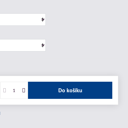
Do košíku
í