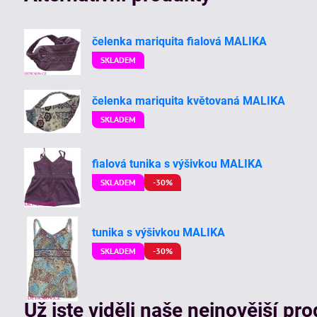
čelenka mariquita fialová MALIKA
SKLADEM
čelenka mariquita květovaná MALIKA
SKLADEM
fialová tunika s výšivkou MALIKA
SKLADEM
-30%
tunika s výšivkou MALIKA
SKLADEM
-30%
Už jste viděli naše nejnovější pr