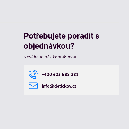
Potřebujete poradit s
objednávkou?
Neváhajte nás kontaktovat:
+420 603 588 281
info​@detickov​.cz