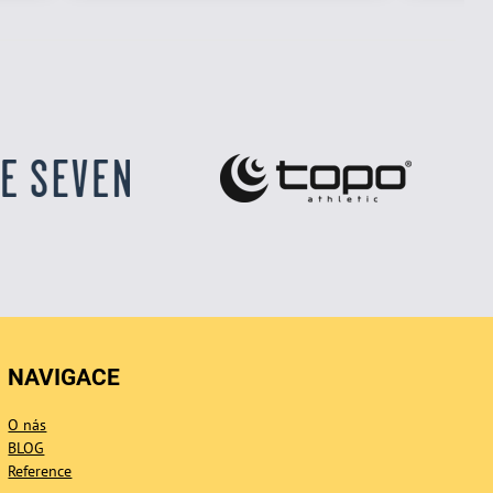
NAVIGACE
O nás
BLOG
Reference