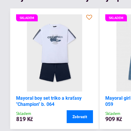
SKLADEM
SKLADEM
Mayoral boy set triko a kraťasy
Mayoral girl
"Champion" b. 064
059
Skladem
Skladem
Zobrazit
819 Kč
909 Kč