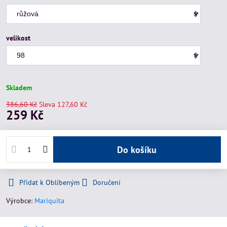
velikost
Skladem
386,60 Kč
Sleva
127,60 Kč
259 Kč
Do košíku
Přidat k Oblíbeným
Doručení
Výrobce:
Mariquita