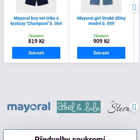
Mayoral boy set triko a
Mayoral girl široké džíny
kraťasy "Champion" b. 064
modré b. 059
Skladem
Skladem
819 Kč
909 Kč
Zobrazit
Zobrazit
Předvolby soukromí