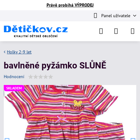
Právě probíhá VÝPRODEJ
Panel uživatele
Holky 2-9 let
bavlněné pyžámko SLŮNĚ
Hodnocení
SKLADEM