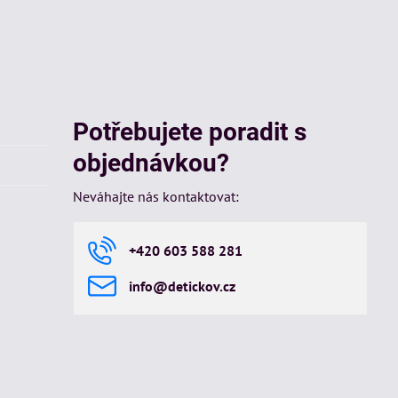
Potřebujete poradit s
objednávkou?
Neváhajte nás kontaktovat:
+420 603 588 281
info​@detickov​.cz