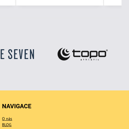
NAVIGACE
O nás
BLOG