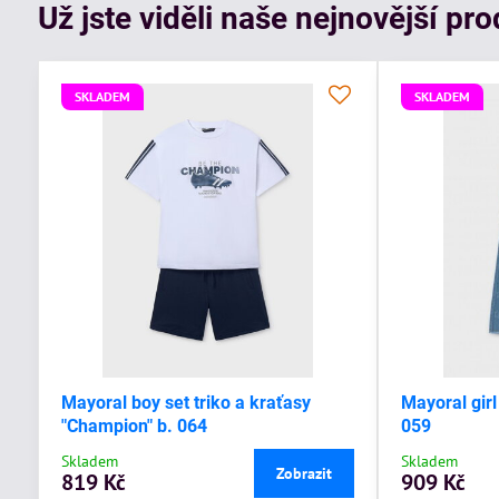
Už jste viděli naše nejnovější pr
SKLADEM
SKLADEM
Mayoral boy set triko a kraťasy
Mayoral girl
"Champion" b. 064
059
Skladem
Skladem
Zobrazit
819 Kč
909 Kč