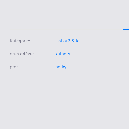
Kategorie:
Holky 2-9 let
druh oděvu:
kalhoty
pro:
holky