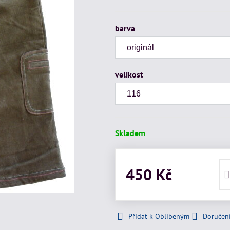
barva
velikost
Skladem
450 Kč
Přidat k Oblíbeným
Doručen