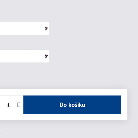
Do košíku
í