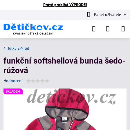
Právě probíhá VÝPRODEJ
Panel uživatele
Holky 2-9 let
funkční softshellová bunda šedo-
růžová
Hodnocení
SKLADEM