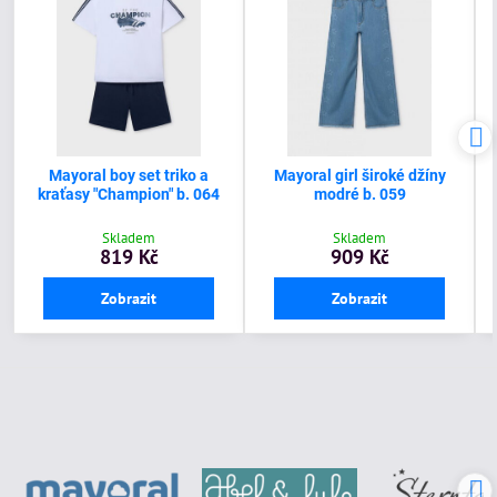
Mayoral boy set triko a
Mayoral girl široké džíny
kraťasy "Champion" b. 064
modré b. 059
Skladem
Skladem
819 Kč
909 Kč
Zobrazit
Zobrazit