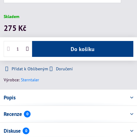
Skladem
275 Kč
Do košíku
Přidat k Oblíbeným
Doručení
Výrobce:
Sterntaler
Popis
Recenze
0
Diskuse
0