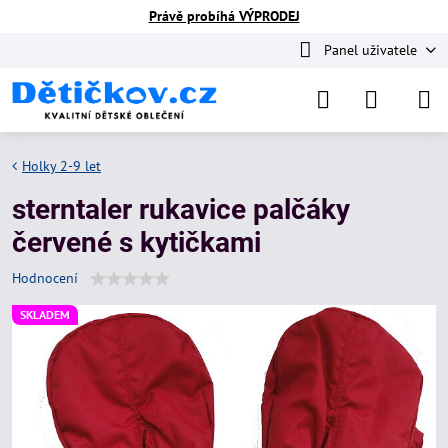
Právě probíhá VÝPRODEJ
Panel uživatele
Holky 2-9 let
sterntaler rukavice palčáky
červené s kytičkami
Hodnocení
SKLADEM