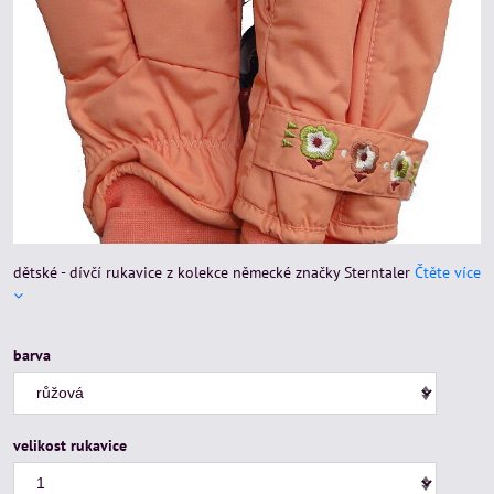
dětské - dívčí rukavice z kolekce německé značky Sterntaler
Čtěte více
barva
velikost rukavice