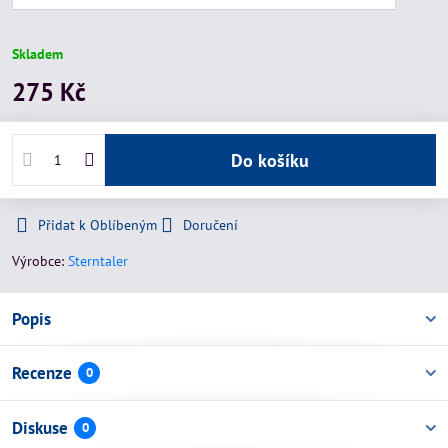
Skladem
275 Kč
Do košíku
Přidat k Oblíbeným
Doručení
Výrobce:
Sterntaler
Popis
Recenze
0
Diskuse
0