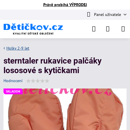
Právě probíhá VÝPRODEJ
Panel uživatele
Holky 2-9 let
sterntaler rukavice palčáky
lososové s kytičkami
Hodnocení
SKLADEM