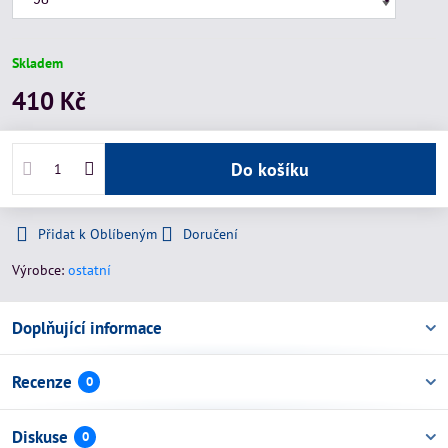
Skladem
410 Kč
Do košíku
Přidat k Oblíbeným
Doručení
Výrobce:
ostatní
Doplňující informace
Recenze
0
Diskuse
0