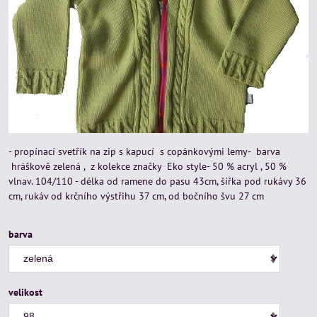
- propínací svetřík na zip s kapucí s copánkovými lemy- barva
hráškově zelená , z kolekce značky Eko style- 50 % acryl , 50 %
vlnav. 104/110 - délka od ramene do pasu 43cm, šířka pod rukávy 36
cm, rukáv od krčního výstřihu 37 cm, od bočního švu 27 cm
barva
velikost