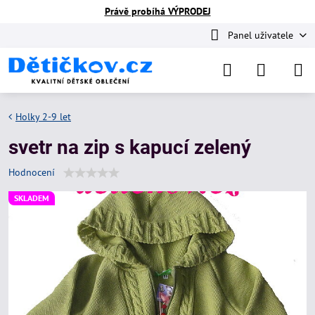
Právě probíhá VÝPRODEJ
Panel uživatele
Holky 2-9 let
svetr na zip s kapucí zelený
Hodnocení
SKLADEM