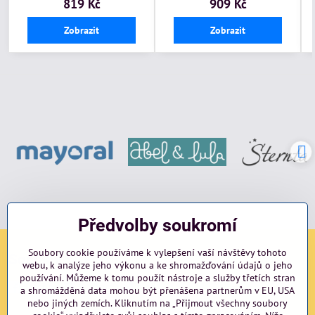
819 Kč
909 Kč
Zobrazit
Zobrazit
Předvolby soukromí
Soubory cookie používáme k vylepšení vaší návštěvy tohoto
Sociální sítě
webu, k analýze jeho výkonu a ke shromažďování údajů o jeho
používání. Můžeme k tomu použít nástroje a služby třetích stran
Facebook
Instagram
blog
a shromážděná data mohou být přenášena partnerům v EU, USA
nebo jiných zemích. Kliknutím na „Přijmout všechny soubory