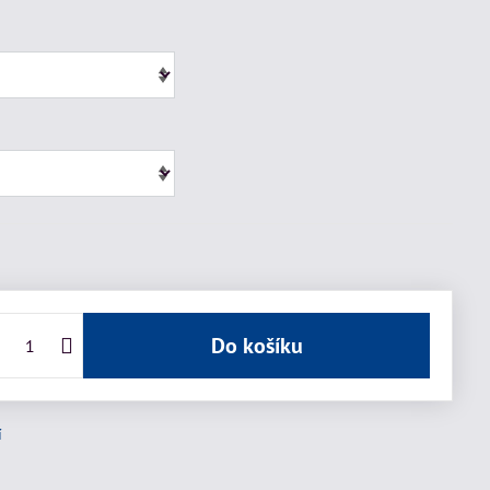
Do košíku
í