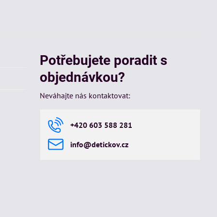
Potřebujete poradit s
objednávkou?
Neváhajte nás kontaktovat:
+420 603 588 281
info​@detickov​.cz