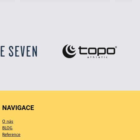
NAVIGACE
O nás
BLOG
Reference