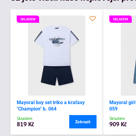
SKLADEM
SKLADEM
Mayoral boy set triko a kraťasy
Mayoral girl
"Champion" b. 064
059
Skladem
Skladem
Zobrazit
819 Kč
909 Kč